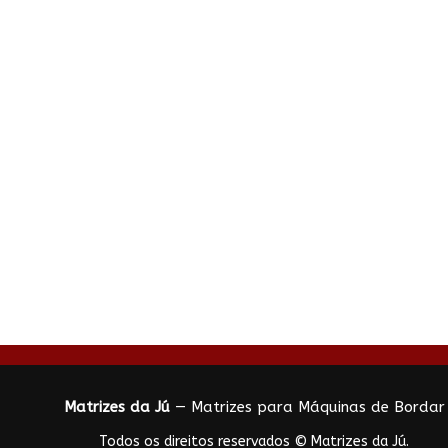
Matrizes da Jú
— Matrizes para Máquinas de Bordar
Todos os direitos reservados © Matrizes da Jú.