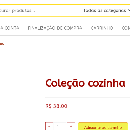
HA CONTA
FINALIZAÇÃO DE COMPRA
CARRINHO
CO
is
Coleção cozinha 
R$
38,00
Coleção
-
+
Adicionar ao carrinho