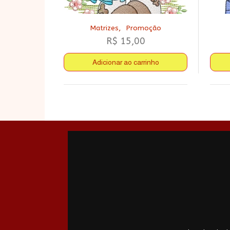
,
Matrizes
Promoção
R$
15,00
Adicionar ao carrinho