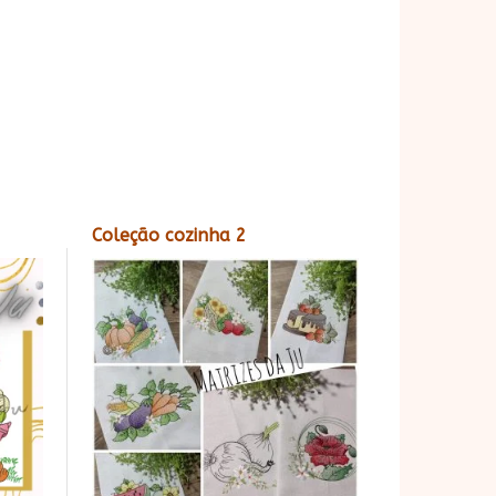
Coleção cozinha 2