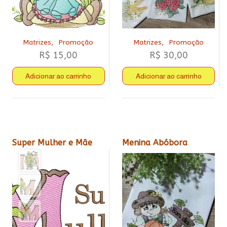
,
,
Matrizes
Promoção
Matrizes
Promoção
R$
15,00
R$
30,00
Adicionar ao carrinho
Adicionar ao carrinho
Super Mulher e Mãe
Menina Abóbora