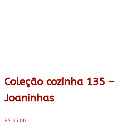
Coleção cozinha 135 –
Joaninhas
R$
35,00