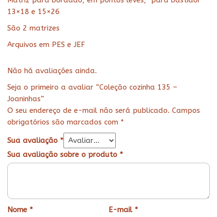
Matriz para bordado, em pontos leves, para bastidor
13×18 e 15×26
São 2 matrizes
Arquivos em PES e JEF
Não há avaliações ainda.
Seja o primeiro a avaliar “Coleção cozinha 135 –
Joaninhas”
O seu endereço de e-mail não será publicado.
Campos
obrigatórios são marcados com
*
Sua avaliação
*
Sua avaliação sobre o produto
*
Nome
*
E-mail
*