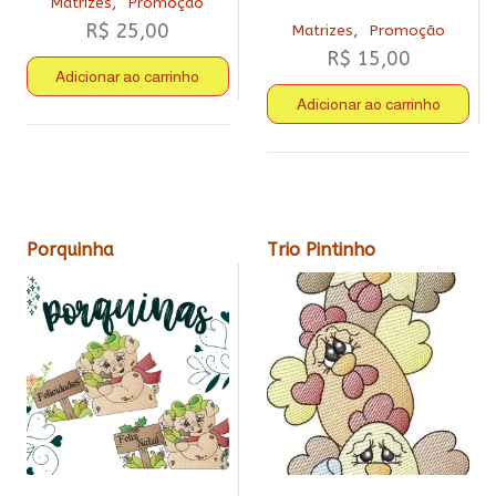
,
Matrizes
Promoção
R$
25,00
,
Matrizes
Promoção
R$
15,00
Adicionar ao carrinho
Adicionar ao carrinho
Porquinha
Trio Pintinho