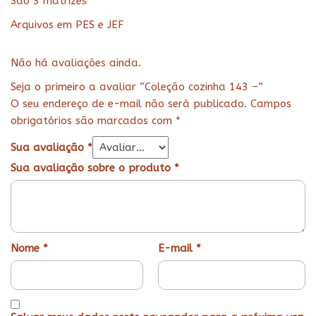
São 3 matrizes
Arquivos em PES e JEF
Não há avaliações ainda.
Seja o primeiro a avaliar “Coleção cozinha 143 –”
O seu endereço de e-mail não será publicado.
Campos
obrigatórios são marcados com
*
Sua avaliação
*
Sua avaliação sobre o produto
*
Nome
*
E-mail
*