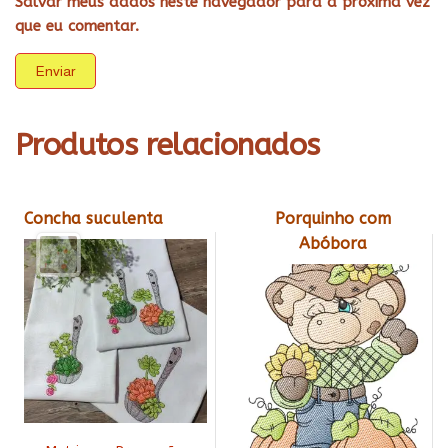
Salvar meus dados neste navegador para a próxima vez
que eu comentar.
Produtos relacionados
Concha suculenta
Porquinho com
Abóbora