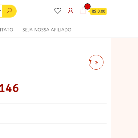
0
R$ 0,00
NTATO
SEJA NOSSA AFILIADO
COLEÇÃO COZINHA 147
 146