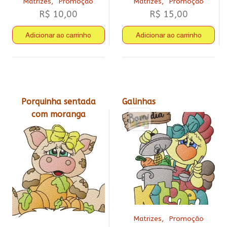
,
,
Matrizes
Promoção
Matrizes
Promoção
R$
10,00
R$
15,00
Adicionar ao carrinho
Adicionar ao carrinho
Porquinha sentada
Galinhas
com moranga
,
Matrizes
Promoção