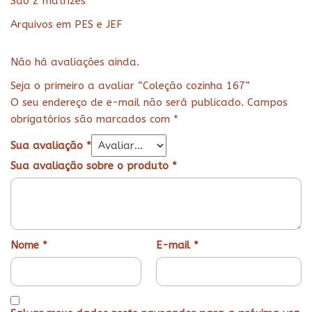
São 2 matrizes
Arquivos em PES e JEF
Não há avaliações ainda.
Seja o primeiro a avaliar “Coleção cozinha 167”
O seu endereço de e-mail não será publicado.
Campos
obrigatórios são marcados com
*
Sua avaliação
*
Sua avaliação sobre o produto
*
Nome
*
E-mail
*