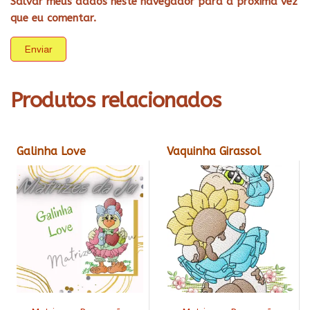
Salvar meus dados neste navegador para a próxima vez
que eu comentar.
Produtos relacionados
Galinha Love
Vaquinha Girassol