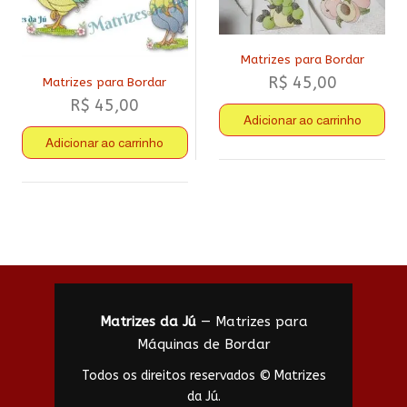
Matrizes para Bordar
R$
45,00
Matrizes para Bordar
R$
45,00
Adicionar ao carrinho
Adicionar ao carrinho
Matrizes da Jú
— Matrizes para
Máquinas de Bordar
Todos os direitos reservados © Matrizes
da Jú.