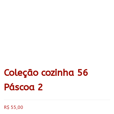
Coleção cozinha 56
Páscoa 2
R$
55,00