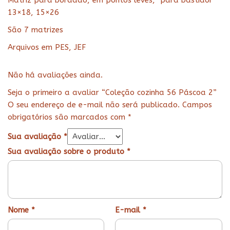
Matriz para bordado, em pontos leves, para bastidor
13×18, 15×26
São 7 matrizes
Arquivos em PES, JEF
Não há avaliações ainda.
Seja o primeiro a avaliar “Coleção cozinha 56 Páscoa 2”
O seu endereço de e-mail não será publicado.
Campos
obrigatórios são marcados com
*
Sua avaliação
*
Sua avaliação sobre o produto
*
Nome
*
E-mail
*