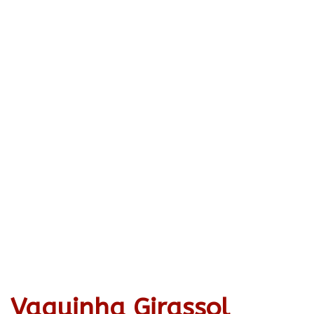
Vaquinha Girassol