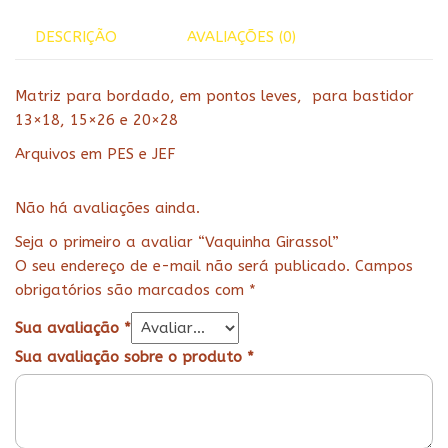
DESCRIÇÃO
AVALIAÇÕES (0)
Matriz para bordado, em pontos leves, para bastidor
13×18, 15×26 e 20×28
Arquivos em PES e JEF
Não há avaliações ainda.
Seja o primeiro a avaliar “Vaquinha Girassol”
O seu endereço de e-mail não será publicado.
Campos
obrigatórios são marcados com
*
Sua avaliação
*
Sua avaliação sobre o produto
*