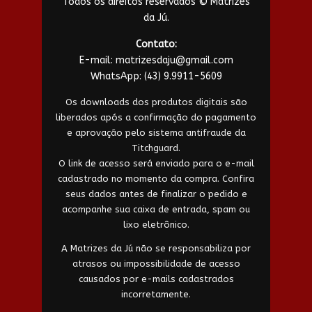
Todos os direitos reservados © Matrizes
da Jú.
Contato:
E-mail:
matrizesdaju@gmail.com
WhatsApp:
(43) 9.9911-5609
Os downloads dos produtos digitais são
liberados após a confirmação do pagamento
e aprovação pelo sistema antifraude da
Titchguard.
O link de acesso será enviado para o e-mail
cadastrado no momento da compra. Confira
seus dados antes de finalizar o pedido e
acompanhe sua caixa de entrada, spam ou
lixo eletrônico.
A Matrizes da Jú não se responsabiliza por
atrasos ou impossibilidade de acesso
causados por e-mails cadastrados
incorretamente.