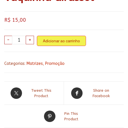
R$
15,00
Vaquinha
-
+
Adicionar ao carrinho
Girassol
quantidade
Categorias:
Matrizes
,
Promoção
Tweet This
Share on
Product
Facebook
Pin This
Product