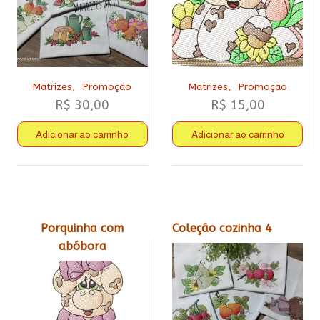
,
,
Matrizes
Promoção
Matrizes
Promoção
R$
30,00
R$
15,00
Adicionar ao carrinho
Adicionar ao carrinho
Porquinha com
Coleção cozinha 4
abóbora