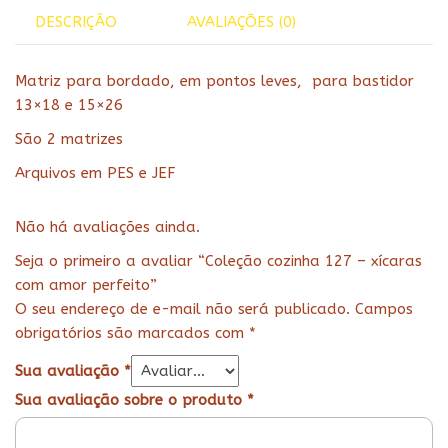
DESCRIÇÃO
AVALIAÇÕES (0)
Matriz para bordado, em pontos leves, para bastidor
13×18 e 15×26
São 2 matrizes
Arquivos em PES e JEF
Não há avaliações ainda.
Seja o primeiro a avaliar “Coleção cozinha 127 – xícaras
com amor perfeito”
O seu endereço de e-mail não será publicado.
Campos
obrigatórios são marcados com
*
Sua avaliação
*
Sua avaliação sobre o produto
*