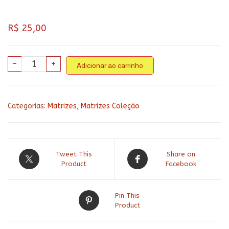
R$
25,00
Coleção
-
+
Adicionar ao carrinho
cozinha
127
-
Categorias:
Matrizes
,
Matrizes Coleção
xícaras
com
amor
perfeito
Tweet This
Share on
quantidade
Product
Facebook
Pin This
Product