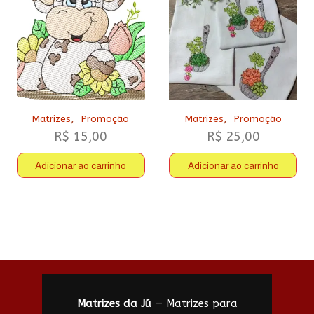
,
,
Matrizes
Promoção
Matrizes
Promoção
R$
15,00
R$
25,00
Adicionar ao carrinho
Adicionar ao carrinho
Matrizes da Jú
— Matrizes para