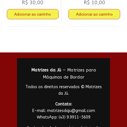
R$
30,00
R$
10,00
Adicionar ao carrinho
Adicionar ao carrinho
Matrizes da Jú
— Matrizes para
Máquinas de Bordar
Todos os direitos reservados © Matrizes
da Jú.
Contato:
E-mail:
matrizesdaju@gmail.com
WhatsApp:
(43) 9.9911-5609