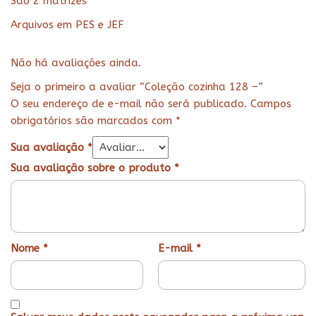
São 2 matrizes
Arquivos em PES e JEF
Não há avaliações ainda.
Seja o primeiro a avaliar “Coleção cozinha 128 –”
O seu endereço de e-mail não será publicado.
Campos
obrigatórios são marcados com
*
Sua avaliação
*
Sua avaliação sobre o produto
*
Nome
*
E-mail
*