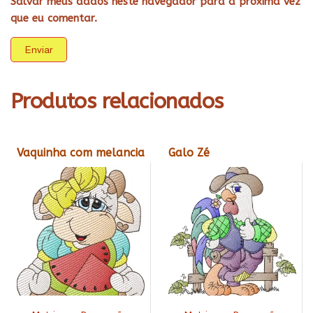
Salvar meus dados neste navegador para a próxima vez
que eu comentar.
Produtos relacionados
Vaquinha com melancia
Galo Zé