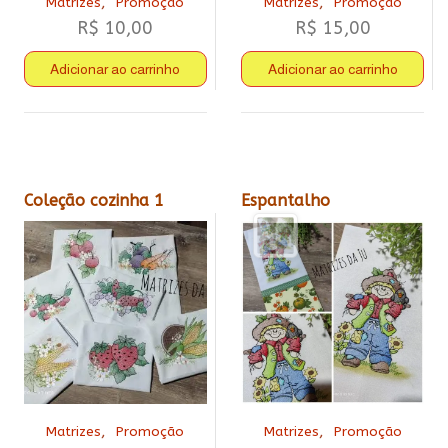
,
,
Matrizes
Promoção
Matrizes
Promoção
R$
10,00
R$
15,00
Adicionar ao carrinho
Adicionar ao carrinho
Coleção cozinha 1
Espantalho
,
,
Matrizes
Promoção
Matrizes
Promoção