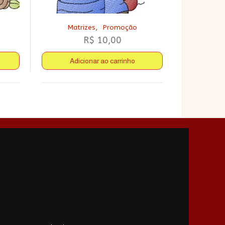
,
Matrizes
Promoção
R$
10,00
Adicionar ao carrinho