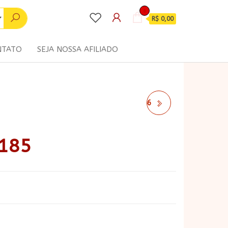
0
R$ 0,00
NTATO
SEJA NOSSA AFILIADO
COLEÇÃO COZINHA 186
 185