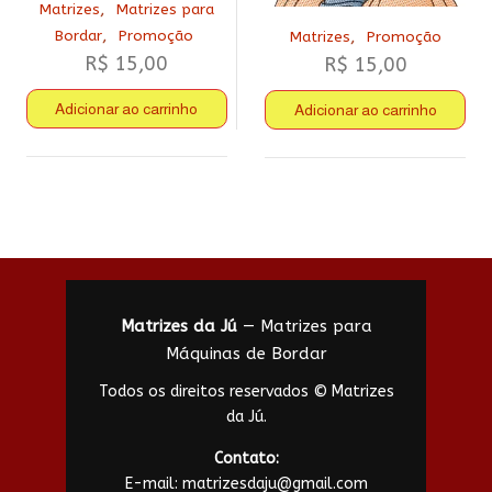
,
Matrizes
Matrizes para
,
,
Bordar
Promoção
Matrizes
Promoção
R$
15,00
R$
15,00
Adicionar ao carrinho
Adicionar ao carrinho
Matrizes da Jú
— Matrizes para
Máquinas de Bordar
Todos os direitos reservados © Matrizes
da Jú.
Contato:
E-mail:
matrizesdaju@gmail.com