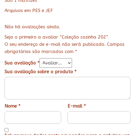
São 1 matrizes
Arquivos em PES e JEF
Não há avaliações ainda.
Seja o primeiro a avaliar “Coleção cozinha 202”
O seu endereço de e-mail não será publicado.
Campos
obrigatórios são marcados com
*
Sua avaliação
*
Sua avaliação sobre o produto
*
Nome
*
E-mail
*