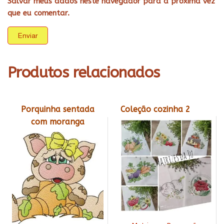
Salvar meus dados neste navegador para a próxima vez
que eu comentar.
Produtos relacionados
Porquinha sentada
Coleção cozinha 2
com moranga