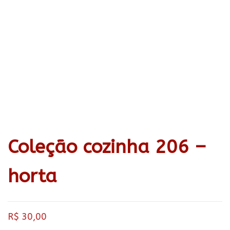
Coleção cozinha 206 –
horta
R$
30,00