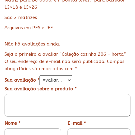
Matriz para bordado, em pontos leves, para bastidor
13×18 e 15×26
São 2 matrizes
Arquivos em PES e JEF
Não há avaliações ainda.
Seja o primeiro a avaliar “Coleção cozinha 206 – horta”
O seu endereço de e-mail não será publicado.
Campos
obrigatórios são marcados com
*
Sua avaliação
*
Sua avaliação sobre o produto
*
Nome
*
E-mail
*