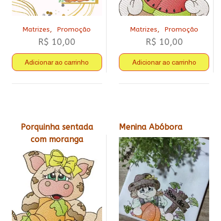
,
,
Matrizes
Promoção
Matrizes
Promoção
R$
10,00
R$
10,00
Adicionar ao carrinho
Adicionar ao carrinho
Porquinha sentada
Menina Abóbora
com moranga