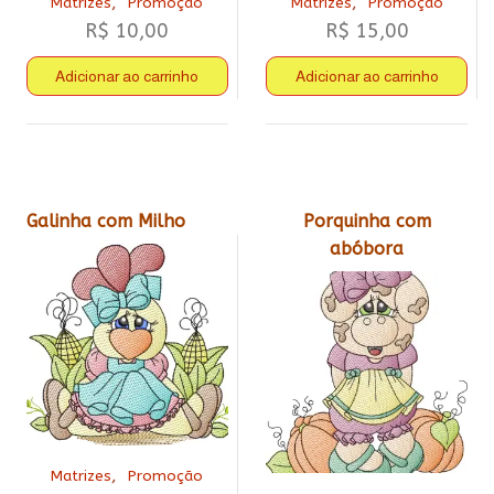
,
,
Matrizes
Promoção
Matrizes
Promoção
R$
10,00
R$
15,00
Adicionar ao carrinho
Adicionar ao carrinho
Galinha com Milho
Porquinha com
abóbora
,
Matrizes
Promoção