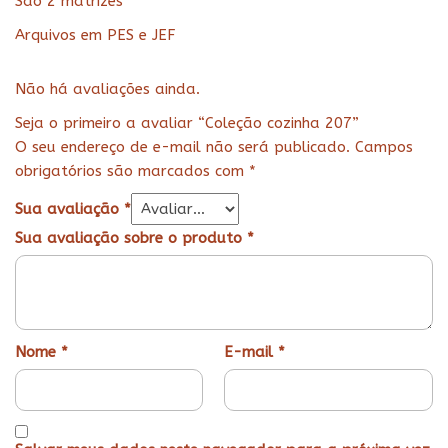
São 2 matrizes
Arquivos em PES e JEF
Não há avaliações ainda.
Seja o primeiro a avaliar “Coleção cozinha 207”
O seu endereço de e-mail não será publicado.
Campos
obrigatórios são marcados com
*
Sua avaliação
*
Sua avaliação sobre o produto
*
Nome
*
E-mail
*