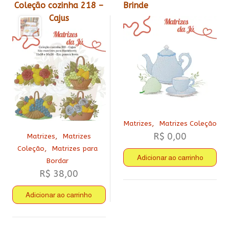
Coleção cozinha 218 –
Brinde
Cajus
,
Matrizes
Matrizes Coleção
R$
0,00
,
Matrizes
Matrizes
,
Coleção
Matrizes para
Adicionar ao carrinho
Bordar
R$
38,00
Adicionar ao carrinho