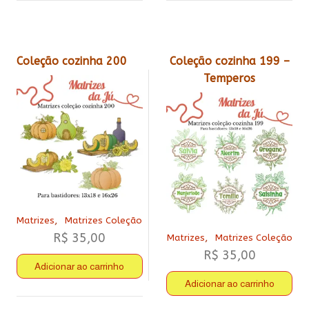
Coleção cozinha 200
Coleção cozinha 199 –
Temperos
,
Matrizes
Matrizes Coleção
R$
35,00
,
Matrizes
Matrizes Coleção
R$
35,00
Adicionar ao carrinho
Adicionar ao carrinho