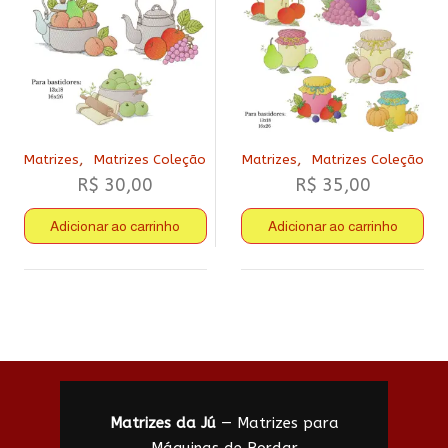
,
,
Matrizes
Matrizes Coleção
Matrizes
Matrizes Coleção
R$
30,00
R$
35,00
Adicionar ao carrinho
Adicionar ao carrinho
Matrizes da Jú
— Matrizes para