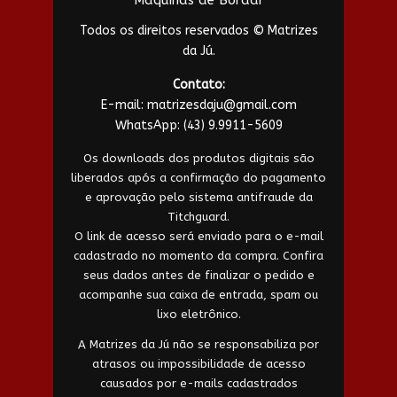
Máquinas de Bordar
Todos os direitos reservados © Matrizes
da Jú.
Contato:
E-mail:
matrizesdaju@gmail.com
WhatsApp:
(43) 9.9911-5609
Os downloads dos produtos digitais são
liberados após a confirmação do pagamento
e aprovação pelo sistema antifraude da
Titchguard.
O link de acesso será enviado para o e-mail
cadastrado no momento da compra. Confira
seus dados antes de finalizar o pedido e
acompanhe sua caixa de entrada, spam ou
lixo eletrônico.
A Matrizes da Jú não se responsabiliza por
atrasos ou impossibilidade de acesso
causados por e-mails cadastrados