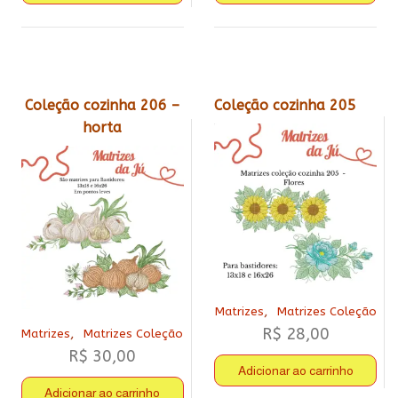
Coleção cozinha 206 –
Coleção cozinha 205
horta
,
Matrizes
Matrizes Coleção
R$
28,00
,
Matrizes
Matrizes Coleção
R$
30,00
Adicionar ao carrinho
Adicionar ao carrinho