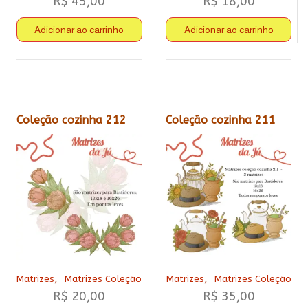
R$
45,00
R$
18,00
Adicionar ao carrinho
Adicionar ao carrinho
Coleção cozinha 212
Coleção cozinha 211
,
,
Matrizes
Matrizes Coleção
Matrizes
Matrizes Coleção
R$
20,00
R$
35,00