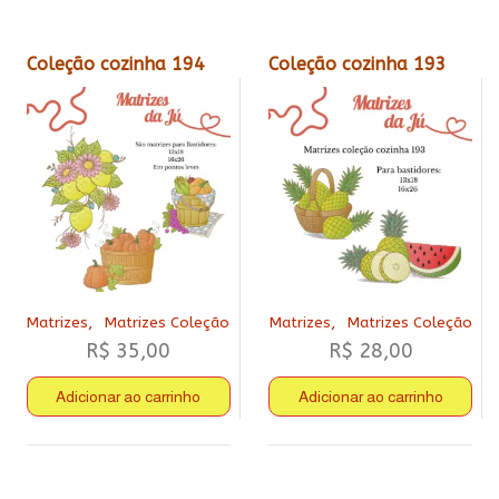
Coleção cozinha 194
Coleção cozinha 193
,
,
Matrizes
Matrizes Coleção
Matrizes
Matrizes Coleção
R$
35,00
R$
28,00
Adicionar ao carrinho
Adicionar ao carrinho