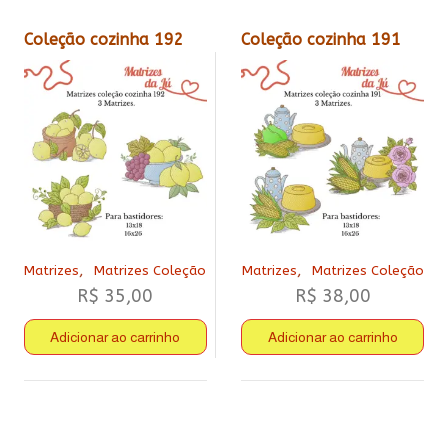
Coleção cozinha 192
Coleção cozinha 191
,
,
Matrizes
Matrizes Coleção
Matrizes
Matrizes Coleção
R$
35,00
R$
38,00
Adicionar ao carrinho
Adicionar ao carrinho