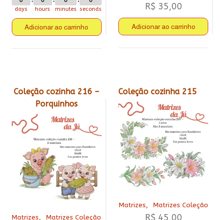
R$
35,00
days
hours
minutes
seconds
Adicionar ao carrinho
Adicionar ao carrinho
Coleção cozinha 216 –
Coleção cozinha 215
Porquinhos
,
Matrizes
Matrizes Coleção
R$
45,00
,
Matrizes
Matrizes Coleção