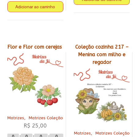
Adicionar ao carrinho
Flor e Flor com cerejas
Coleção cozinha 217 –
Menina com milho e
regador
,
Matrizes
Matrizes Coleção
R$
25,00
,
Matrizes
Matrizes Coleção
0
0
0
0