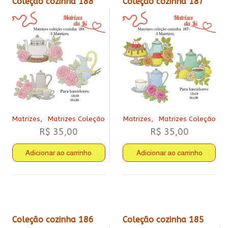
Coleção cozinha 188
Coleção cozinha 187
,
,
Matrizes
Matrizes Coleção
Matrizes
Matrizes Coleção
R$
35,00
R$
35,00
Adicionar ao carrinho
Adicionar ao carrinho
Coleção cozinha 186
Coleção cozinha 185